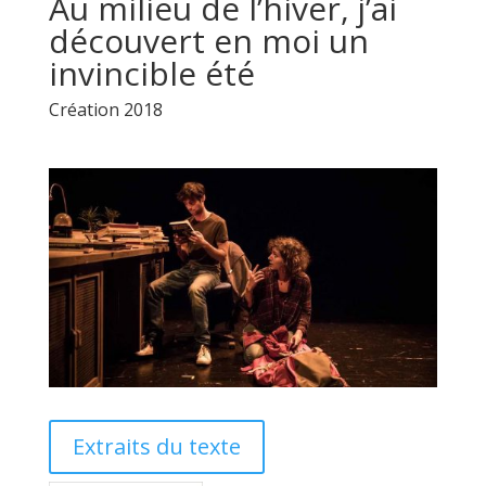
Au milieu de l’hiver, j’ai
découvert en moi un
invincible été
Création 2018
Extraits du texte