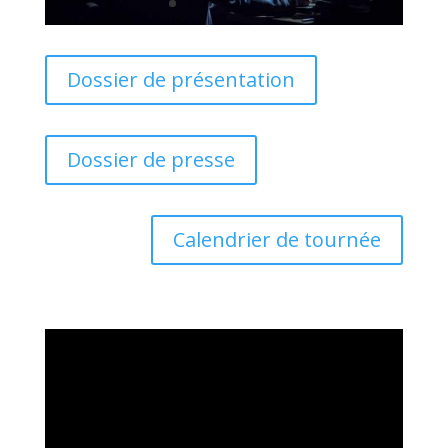
Dossier de présentation
Dossier de presse
Calendrier de tournée