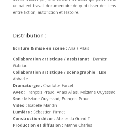
un patient travail documentaire de quoi tisser des liens
entre fiction, autofiction et Histoire.
Distribution :
Ecriture & mise en scène :
Anaïs Allais
Collaboration artistique / assistanat :
Damien
Gabriac
Collaboration artistique / scénographie :
Lise
Abbadie
Dramaturgie :
Charlotte Farcet
Avec :
François Praud, Anaïs Allais, Méziane Ouyessad
Son :
Méziane Ouyessad, François Praud
Vidéo :
Isabelle Mandin
Lumière :
Sébastien Pirmet
Construction décor :
Atelier du Grand T
Production et diffusion :
Marine Charles